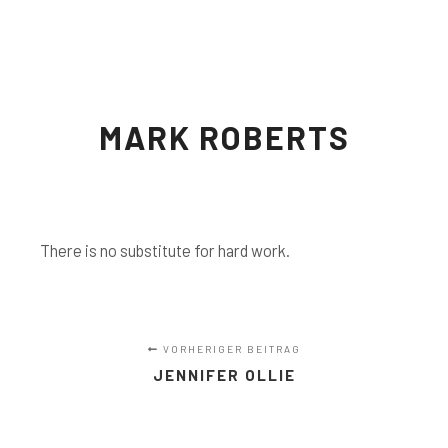
Hauptm
Weitere Infor
MARK ROBERTS
There is no substitute for hard work.
VORHERIGER BEITRAG
JENNIFER OLLIE