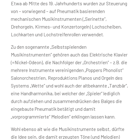
Etwa ab Mitte des 19. Jahrhunderts wurden zur Steuerung
von – vorwiegend – auf Pneumatik basierenden
mechanischen Musikinstrumenten („Serinette“,
Drehorgeln, Kirmes- und Konzertorgeln) Lochscheiben,
Lochkarten und Lochstreifenrollen verwendet.
Zu den sogenannte „Selbstspielenden
Musikinstrumenten“ gehören auch das Elektrische Klavier
(=Nickel-Odeon), die Nachfolger der „Orchestrien“ – z.B. die
mehrere Instrumente vereinigenden „Poppers Phonolist“
Salonorchestrien, Reproduktions Pianos und Orgeln des
Systems „Wette“ und wohl auch der altbekannte „Tanzbär“,
eine Handharmonika, bei welcher der „Spieler“ lediglich
durch aufziehen und zusammendrücken des Balges die
eingebaute Pneumatik betätigt und damit
„vorprogrammierte“ Melodien“ erklingen lassen kann.
Wohl ebenso alt wie die Musikinstrumente selbst, dürfte
die Idee sein, die damit erzeugten Töne (und Melodien)