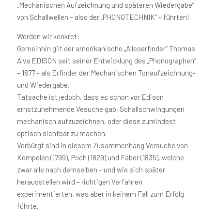
„Mechanischen Aufzeichnung und späteren Wiedergabe“
von Schallwellen – also der „PHONOTECHNIK“ – führten!
Werden wir konkret:
Gemeinhin gilt der amerikanische „Alleserfinder“ Thomas
Alva EDISON seit seiner Entwicklung des „Phonographen“
– 1877 – als Erfinder der Mechanischen Tonaufzeichnung-
und Wiedergabe.
Tatsache ist jedoch, dass es schon vor Edison
ernstzunehmende Vesuche gab, Schallschwingungen
mechanisch aufzuzeichnen, oder diese zumindest
optisch sichtbar zu machen.
Verbürgt sind in diesem Zusammenhang Versuche von
Kempelen (1799), Poch (1829) und Faber (1835), welche
zwar alle nach demselben – und wie sich später
herausstellen wird – richtigen Verfahren
experimentierten, was aber in keinem Fall zum Erfolg
führte.