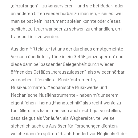
„einzufangen“ – zu konservieren – und sie bei Bedarf oder
an anderen Orten wieder hörbar zu machen, – sei es, weil
man selbst kein Instrument spielen konnte oder dieses
schlicht zu teuer war oder zu schwer, zu unhandlich, um
transportiert zu werden.
Aus dem Mittelalter ist uns der durchaus ernstgemeinte
Versuch überliefert, Töne in ein Gefäß „einzusperren“ und
diese dann bei passender Gelegenheit durch wieder
öffnen des Gefäßes „herauszulassen“, also wieder hörbar
zu machen. Dies alles – Musikinstrumente,
Musikautomaten, Mechanische Musikwerke und
Mechanische Musikinstrumente – haben mit unserem
eigentlichen Thema „Phonotechnik“ also recht wenig zu
tun. Allerdings kann man sich auch recht gut vorstellen,
dass sie gut als Vorläufer, als Wegbereiter, teilweise
sicherlich auch als Auslöser für Forschungen dienten,
welche dann im späten 19. Jahrhundert zur Möglichkeit der