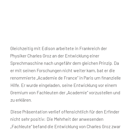
Gleichzeitig mit Edison arbeitete in Frankreich der
Physiker Charles Groz an der Entwicklung einer
Sprechmaschine nach ungefähr dem gleichen Prinzip. Da
er mit seinen Forschungen nicht weiter kam, bat er die
renommierte „Academie de France“ in Paris um finanzielle
Hilfe. Er wurde eingeladen, seine Entwicklung vor einem
Gremium von Fachleuten der „Academie“ vorzustellen und
zu erklären.
Diese Präsentation verlief offensichtlich für den Erfinder
nicht sehr positiv: Die Mehrheit der anwesenden
„Fachleute“ befand die Entwicklung von Charles Groz zwar