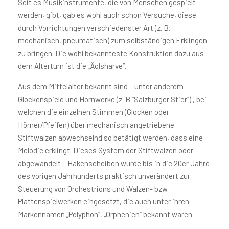
Seit es Musikinstrumente, die von Menschen gespielt
werden, gibt, gab es wohl auch schon Versuche, diese
durch Vorrichtungen verschiedenster Art (z. B.
mechanisch, pneumatisch) zum selbständigen Erklingen
zu bringen. Die wohl bekannteste Konstruktion dazu aus
dem Altertum ist die „Äolsharve“.
Aus dem Mittelalter bekannt sind – unter anderem –
Glockenspiele und Hornwerke (z. B.“Salzburger Stier“) , bei
welchen die einzelnen Stimmen (Glocken oder
Hörner/Pfeifen) über mechanisch angetriebene
Stiftwalzen abwechselnd so betätigt werden, dass eine
Melodie erklingt. Dieses System der Stiftwalzen oder –
abgewandelt – Hakenscheiben wurde bis in die 20er Jahre
des vorigen Jahrhunderts praktisch unverändert zur
Steuerung von Orchestrions und Walzen- bzw.
Plattenspielwerken eingesetzt, die auch unter ihren
Markennamen „Polyphon“, „Orphenien“ bekannt waren.