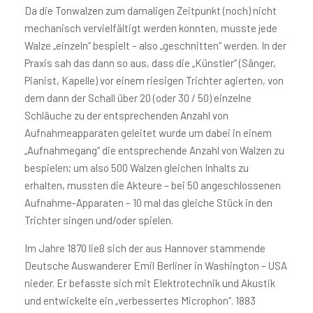
Da die Tonwalzen zum damaligen Zeitpunkt (noch) nicht
mechanisch vervielfältigt werden konnten, musste jede
Walze „einzeln“ bespielt – also „geschnitten“ werden. In der
Praxis sah das dann so aus, dass die „Künstler“ (Sänger,
Pianist, Kapelle) vor einem riesigen Trichter agierten, von
dem dann der Schall über 20 (oder 30 / 50) einzelne
Schläuche zu der entsprechenden Anzahl von
Aufnahmeapparaten geleitet wurde um dabei in einem
„Aufnahmegang“ die entsprechende Anzahl von Walzen zu
bespielen; um also 500 Walzen gleichen Inhalts zu
erhalten, mussten die Akteure – bei 50 angeschlossenen
Aufnahme-Apparaten – 10 mal das gleiche Stück in den
Trichter singen und/oder spielen.
Im Jahre 1870 ließ sich der aus Hannover stammende
Deutsche Auswanderer Emil Berliner in Washington – USA
nieder. Er befasste sich mit Elektrotechnik und Akustik
und entwickelte ein „verbessertes Microphon“. 1883