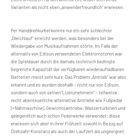
Varianten als nicht eben „anwenderfreundlich“ erwiesen.
Per Handdrehkurbel konnte nur ein sehr schlechter
„Gleichlauf“ erreicht werden, was besonders bei der
Wiedergabe von Musikaufnahmen störte. Im Falle der
alternativ von Edison verwendeten Elektromotoren war
die Spieldauer durch die damals technisch bedingte
begrenzte Kapazität der verfügbaren wiederaufladbaren
Batterien meist sehr kurz. Das Problem „Antrieb“ war also
erkannt und es wurden deshalb – nicht nur von Edison,
sondern auch von seinen“Lizenznehmern“ – teilweise
recht abenteuerliche alternative Antriebe wie Fußpedal
(=Nähmaschine), Gewichtsantriebe, Wasserturbinen und
gelegentlich auch schon Federwerke verwendet; diese
erwiesen sich aber in ihrer Frühzeit sowohl in Bezug auf
Drehzahl-Konstanz als auch der Laufzeit als ungeeignet.