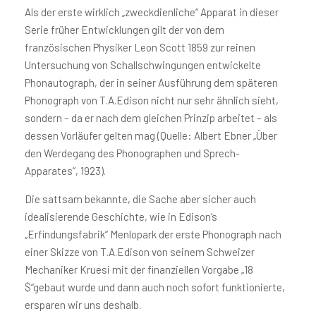
Als der erste wirklich „zweckdienliche“ Apparat in dieser
Serie früher Entwicklungen gilt der von dem
französischen Physiker Leon Scott 1859 zur reinen
Untersuchung von Schallschwingungen entwickelte
Phonautograph, der in seiner Ausführung dem späteren
Phonograph von T.A.Edison nicht nur sehr ähnlich sieht,
sondern – da er nach dem gleichen Prinzip arbeitet – als
dessen Vorläufer gelten mag (Quelle: Albert Ebner „Über
den Werdegang des Phonographen und Sprech-
Apparates“, 1923).
Die sattsam bekannte, die Sache aber sicher auch
idealisierende Geschichte, wie in Edison’s
„Erfindungsfabrik“ Menlopark der erste Phonograph nach
einer Skizze von T.A.Edison von seinem Schweizer
Mechaniker Kruesi mit der finanziellen Vorgabe „18
$“gebaut wurde und dann auch noch sofort funktionierte,
ersparen wir uns deshalb.