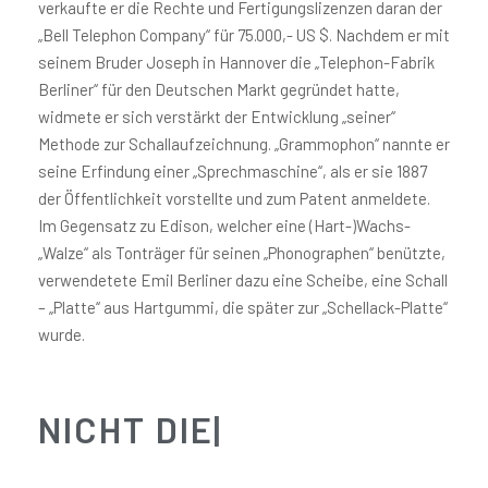
verkaufte er die Rechte und Fertigungslizenzen daran der
„Bell Telephon Company“ für 75.000,- US $. Nachdem er mit
seinem Bruder Joseph in Hannover die „Telephon-Fabrik
Berliner“ für den Deutschen Markt gegründet hatte,
widmete er sich verstärkt der Entwicklung „seiner“
Methode zur Schallaufzeichnung. „Grammophon“ nannte er
seine Erfindung einer „Sprechmaschine“, als er sie 1887
der Öffentlichkeit vorstellte und zum Patent anmeldete.
Im Gegensatz zu Edison, welcher eine (Hart-)Wachs-
„Walze“ als Tonträger für seinen „Phonographen“ benützte,
verwendetete Emil Berliner dazu eine Scheibe, eine Schall
– „Platte“ aus Hartgummi, die später zur „Schellack-Platte“
wurde.
NICHT DIE SC
|