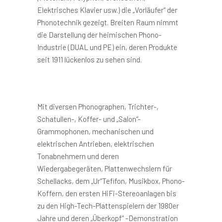
Elektrisches Klavier usw.) die „Vorläufer“ der
Phonotechnik gezeigt. Breiten Raum nimmt
die Darstellung der heimischen Phono-
Industrie (DUAL und PE) ein, deren Produkte
seit 1911 lückenlos zu sehen sind.
Mit diversen Phonographen, Trichter-,
Schatullen-, Koffer- und „Salon“-
Grammophonen, mechanischen und
elektrischen Antrieben, elektrischen
Tonabnehmern und deren
Wiedergabegeräten, Plattenwechslern für
Schellacks, dem „Ur“Tefifon, Musikbox, Phono-
Koffern, den ersten HiFi-Stereoanlagen bis
zu den High-Tech-Plattenspielern der 1980er
Jahre und deren „Überkopf“ -Demonstration