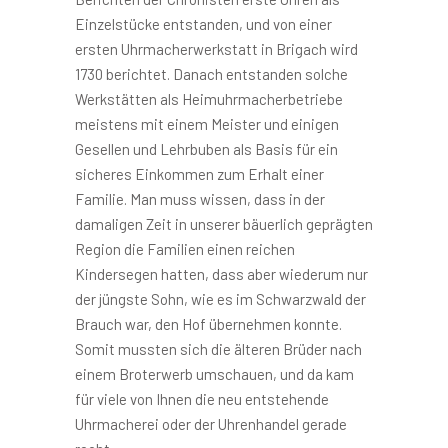
Einzelstücke entstanden, und von einer
ersten Uhrmacherwerkstatt in Brigach wird
1730 berichtet. Danach entstanden solche
Werkstätten als Heimuhrmacherbetriebe
meistens mit einem Meister und einigen
Gesellen und Lehrbuben als Basis für ein
sicheres Einkommen zum Erhalt einer
Familie. Man muss wissen, dass in der
damaligen Zeit in unserer bäuerlich geprägten
Region die Familien einen reichen
Kindersegen hatten, dass aber wiederum nur
der jüngste Sohn, wie es im Schwarzwald der
Brauch war, den Hof übernehmen konnte.
Somit mussten sich die älteren Brüder nach
einem Broterwerb umschauen, und da kam
für viele von Ihnen die neu entstehende
Uhrmacherei oder der Uhrenhandel gerade