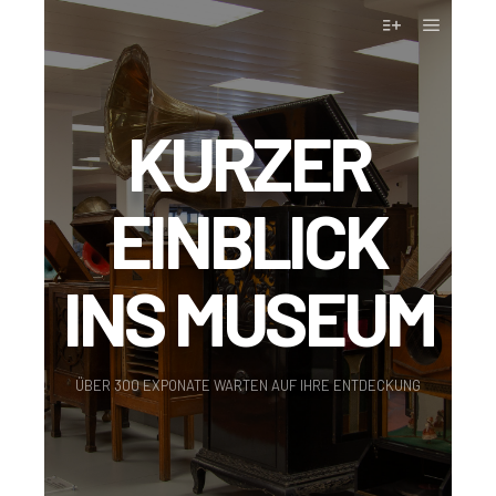
KURZER
EINBLICK
INS MUSEUM
ÜBER 300 EXPONATE WARTEN AUF IHRE ENTDECKUNG