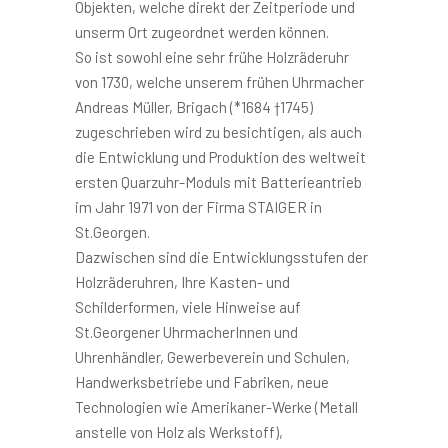
Objekten, welche direkt der Zeitperiode und
unserm Ort zugeordnet werden können.
So ist sowohl eine sehr frühe Holzräderuhr
von 1730, welche unserem frühen Uhrmacher
Andreas Müller, Brigach (*1684 †1745)
zugeschrieben wird zu besichtigen, als auch
die Entwicklung und Produktion des weltweit
ersten Quarzuhr-Moduls mit Batterieantrieb
im Jahr 1971 von der Firma STAIGER in
St.Georgen.
Dazwischen sind die Entwicklungsstufen der
Holzräderuhren, Ihre Kasten- und
Schilderformen, viele Hinweise auf
St.Georgener UhrmacherInnen und
Uhrenhändler, Gewerbeverein und Schulen,
Handwerksbetriebe und Fabriken, neue
Technologien wie Amerikaner-Werke (Metall
anstelle von Holz als Werkstoff),