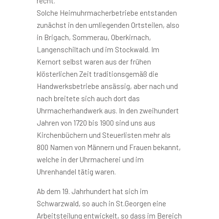
recht.
Solche Heimuhrmacherbetriebe entstanden
zunächst in den umliegenden Ortsteilen, also
in Brigach, Sommerau, Oberkirnach,
Langenschiltach und im Stockwald. Im
Kernort selbst waren aus der frühen
klösterlichen Zeit traditionsgemäß die
Handwerksbetriebe ansässig, aber nach und
nach breitete sich auch dort das
Uhrmacherhandwerk aus. In den zweihundert
Jahren von 1720 bis 1900 sind uns aus
Kirchenbüchern und Steuerlisten mehr als
800 Namen von Männern und Frauen bekannt,
welche in der Uhrmacherei und im
Uhrenhandel tätig waren.
Ab dem 19. Jahrhundert hat sich im
Schwarzwald, so auch in St.Georgen eine
Arbeitsteilung entwickelt, so dass im Bereich