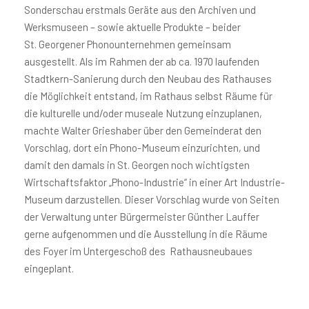
Sonderschau erstmals Geräte aus den Archiven und
Werksmuseen – sowie aktuelle Produkte – beider
St. Georgener Phonounternehmen gemeinsam
ausgestellt. Als im Rahmen der ab ca. 1970 laufenden
Stadtkern-Sanierung durch den Neubau des Rathauses
die Möglichkeit entstand, im Rathaus selbst Räume für
die kulturelle und/oder museale Nutzung einzuplanen,
machte Walter Grieshaber über den Gemeinderat den
Vorschlag, dort ein Phono-Museum einzurichten, und
damit den damals in St. Georgen noch wichtigsten
Wirtschaftsfaktor „Phono-Industrie“ in einer Art Industrie-
Museum darzustellen. Dieser Vorschlag wurde von Seiten
der Verwaltung unter Bürgermeister Günther Lauffer
gerne aufgenommen und die Ausstellung in die Räume
des Foyer im Untergeschoß des Rathausneubaues
eingeplant.