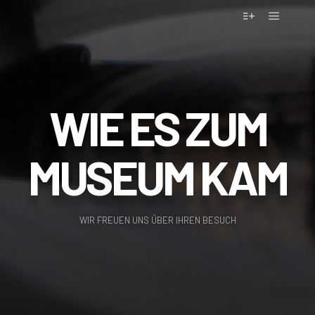
WIE ES ZUM
MUSEUM KAM
WIR FREUEN UNS ÜBER IHREN BESUCH