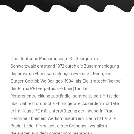
Das Deutsche Phonomuseum St. Georgen im
Schwarzwald entstand 1972 durch die Zusammenlegung
der privaten Phonosammlungen zweier St. Georgener
Bürger. Gottlob Weißer, geb. 1904, als Elektrotechniker bei
der Firma PE (Perpetuum-Ebner) für die
Motorenentwicklung zuständig, sammelte seit Mitte der
50er Jahre historische Phonogeräte. Außerdem richtete
er im Hause PE mit Unterstützung der Inhaberin Frau
Hermine Ebner ein Werksmuseum ein. Darin hat er alle
Produkte der Firma seit deren Gründung, vor allem
diejenigen aus dem später dominierenden