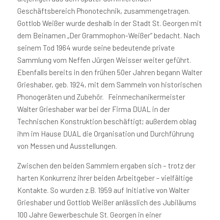
Geschäftsbereich Phonotechnik, zusammengetragen.
Gottlob Weißer wurde deshalb in der Stadt St. Georgen mit
dem Beinamen „Der Grammophon-Weißer“ bedacht. Nach
seinem Tod 1964 wurde seine bedeutende private
Sammlung vom Neffen Jürgen Weisser weiter geführt.
Ebenfalls bereits in den frühen 50er Jahren begann Walter
Grieshaber, geb. 1924, mit dem Sammeln von historischen
Phonogeräten und Zubehör. Feinmechanikermeister
Walter Grieshaber war bei der Firma DUAL in der
Technischen Konstruktion beschäftigt; außerdem oblag
ihm im Hause DUAL die Organisation und Durchführung
von Messen und Ausstellungen.
Zwischen den beiden Sammlern ergaben sich – trotz der
harten Konkurrenz ihrer beiden Arbeitgeber – vielfältige
Kontakte. So wurden z.B. 1959 auf Initiative von Walter
Grieshaber und Gottlob Weißer anlässlich des Jubiläums
100 Jahre Gewerbeschule St. Georgen in einer