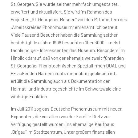
St. Georgen. Sie wurde seither mehrfach umgestaltet,
erweitert und aktualisiert. Sie wird im Rahmen des
Projektes „St. Georgener Museen“ von den Mitarbeitern des
„Arbeitskreises Phonomuseum“ ehrenamtlich betreut.
Viele Tausend Besucher haben die Sammlung seither
besichtigt. Im Jahre 1998 besuchten über 3000 – meist
fachkundige – Interessenten das Museum. Besonders im
Hinblick darauf, daß von der ehemals weltweit führenden
St. Georgener Phonotechnischen Spezialfirmen DUAL und
PE außer den Namen nichts mehr übrig geblieben ist,
erfüllt die Sammlung auch als Dokumentation der
Heimat- und Industriegeschichte im Schwarzwald eine
wichtige Funktion.
Im
Juli 2011 zog das Deutsche Phonomuseum mit neuen
Exponaten, die vor allem von der Familie Dietz zur
Verfügung gestellt wurden, ins ehemalige Kaufhaus
„Brigau“ im Stadtzentrum. Unter großem finanziellen