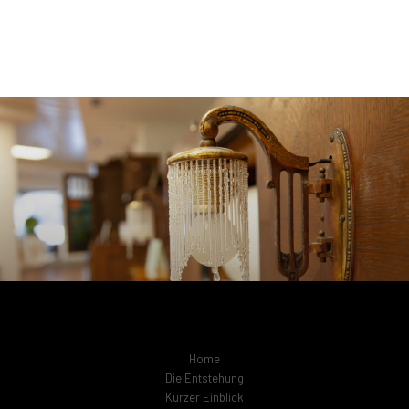
Home
Die Entstehung
Kurzer Einblick