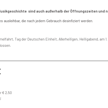
usikgeschichte sind auch außerhalb der Öffnungszeiten und 
s ausleihbar, die nach jedem Gebrauch desinfiziert werden.
mmelfahrt, Tag der Deutschen Einheit, Allerheiligen, Heiligabend, am 1
lossen.
E
r € 2,50
i