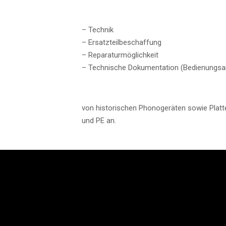
– Technik
– Ersatzteilbeschaffung
– Reparaturmöglichkeit
– Technische Dokumentation (Bedienungsanl
von historischen Phonogeräten sowie Plat
und PE an.