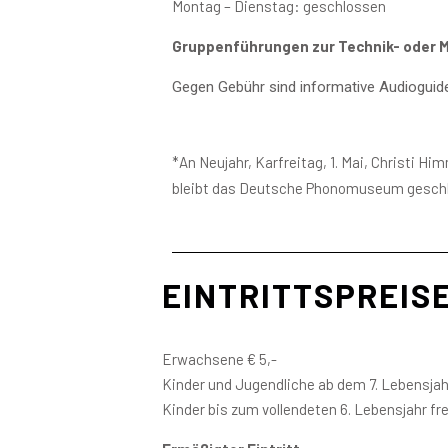
Montag – Dienstag: geschlossen
Gruppenführungen zur Technik- oder M
Gegen Gebühr sind informative Audioguide
*An Neujahr, Karfreitag, 1. Mai, Christi Hi
bleibt das Deutsche Phonomuseum gesch
EINTRITTSPREIS
Erwachsene € 5,-
Kinder und Jugendliche ab dem 7. Lebensjah
Kinder bis zum vollendeten 6. Lebensjahr fre