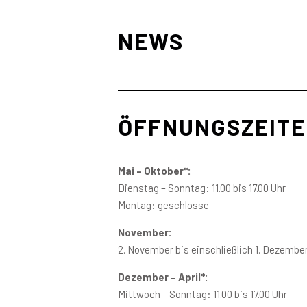
NEWS
ÖFFNUNGSZEIT
Mai
– Oktober*:
Dienstag – Sonntag: 11.00 bis 17.00 Uhr
Montag: geschloss
e
November:
2. November bis einschließlich 1. Dezemb
Dezember – April*:
Mittwoch – Sonntag: 11.00 bis 17.00 Uhr