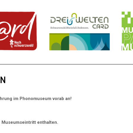
EN
führung im Phonomuseum vorab an!
 Museumseintritt enthalten.