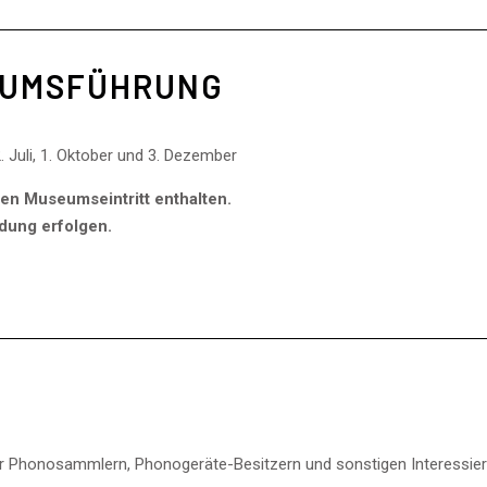
EUMSFÜHRUNG
, 2. Juli, 1. Oktober und 3. Dezember
en Museumseintritt enthalten.
dung erfolgen.
r Phonosammlern, Phonogeräte-Besitzern und sonstigen Interessiert