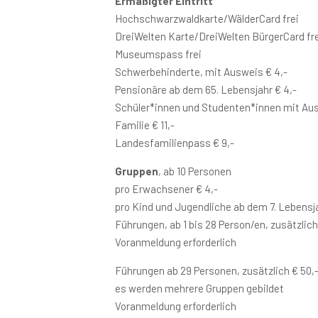
Ermäßigter Eintritt
Hochschwarzwaldkarte/WälderCard frei
DreiWelten Karte/DreiWelten BürgerCard fr
Museumspass frei
Schwerbehinderte, mit Ausweis € 4,-
Pensionäre ab dem 65. Lebensjahr € 4,-
Schüler*innen und Studenten*innen mit Aus
Familie € 11,-
Landesfamilienpass € 9,-
Gruppen
, ab 10 Personen
pro Erwachsener € 4,-
pro Kind und Jugendliche ab dem 7. Lebensja
Führungen, ab 1 bis 28 Person/en, zusätzlich
Voranmeldung erforderlich
Führungen ab 29 Personen, zusätzlich € 50,
es werden mehrere Gruppen gebildet
Voranmeldung erforderlich